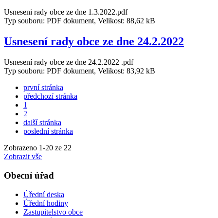
Usneseni rady obce ze dne 1.3.2022.pdf
Typ souboru: PDF dokument, Velikost: 88,62 kB
Usnesení rady obce ze dne 24.2.2022
Usnesení rady obce ze dne 24.2.2022 .pdf
Typ souboru: PDF dokument, Velikost: 83,92 kB
první stránka
předchozí stránka
1
2
další stránka
poslední stránka
Zobrazeno
1
-
20
ze 22
Zobrazit vše
Obecní úřad
Úřední deska
Úřední hodiny
Zastupitelstvo obce