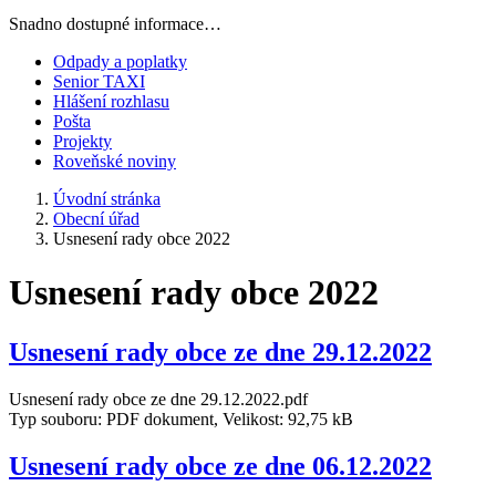
Snadno dostupné informace…
Odpady a poplatky
Senior TAXI
Hlášení rozhlasu
Pošta
Projekty
Roveňské noviny
Úvodní stránka
Obecní úřad
Usnesení rady obce 2022
Usnesení rady obce 2022
Usnesení rady obce ze dne 29.12.2022
Usnesení rady obce ze dne 29.12.2022.pdf
Typ souboru: PDF dokument, Velikost: 92,75 kB
Usnesení rady obce ze dne 06.12.2022