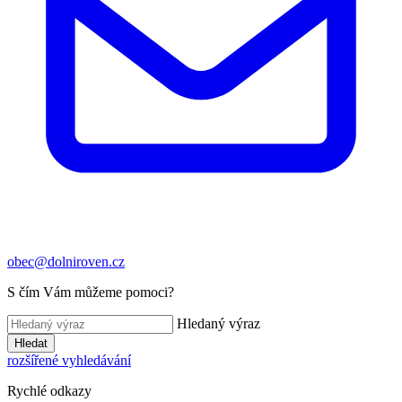
obec@dolniroven.cz
S čím Vám můžeme pomoci?
Hledaný výraz
Hledat
rozšířené vyhledávání
Rychlé odkazy