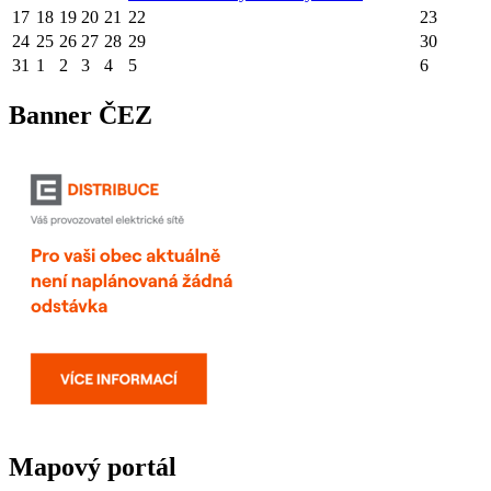
17
18
19
20
21
22
23
24
25
26
27
28
29
30
31
1
2
3
4
5
6
Banner ČEZ
Mapový portál