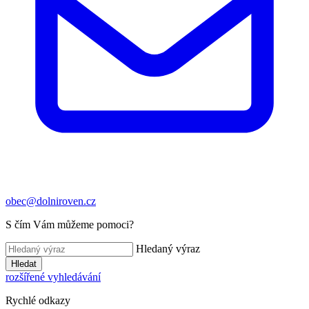
obec@dolniroven.cz
S čím Vám můžeme pomoci?
Hledaný výraz
Hledat
rozšířené vyhledávání
Rychlé odkazy