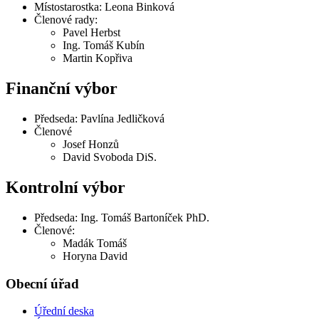
Místostarostka: Leona Binková
Členové rady:
Pavel Herbst
Ing. Tomáš Kubín
Martin Kopřiva
Finanční výbor
Předseda: Pavlína Jedličková
Členové
Josef Honzů
David Svoboda DiS.
Kontrolní výbor
Předseda: Ing. Tomáš Bartoníček PhD.
Členové:
Madák Tomáš
Horyna David
Obecní úřad
Úřední deska