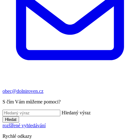
obec@dolniroven.cz
S čím Vám můžeme pomoci?
Hledaný výraz
Hledat
rozšířené vyhledávání
Rychlé odkazy