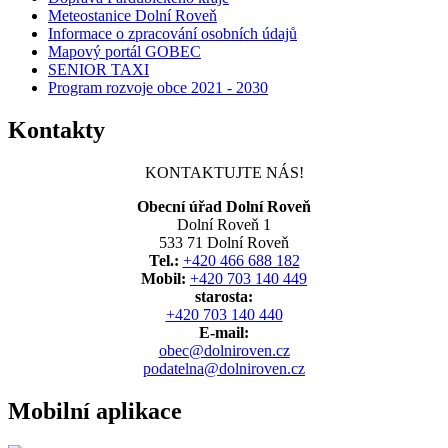
Meteostanice Dolní Roveň
Informace o zpracování osobních údajů
Mapový portál GOBEC
SENIOR TAXI
Program rozvoje obce 2021 - 2030
Kontakty
KONTAKTUJTE NÁS!
Obecní úřad Dolní Roveň
Dolní Roveň 1
533 71 Dolní Roveň
Tel.:
+420 466 688 182
Mobil:
+420 703 140 449
starosta:
+420 703 140 440
E-mail:
obec@dolniroven.cz
podatelna@dolniroven.cz
Mobilní aplikace