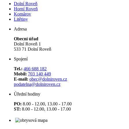
Dolní Roveň
Horní Roveň
Komárov
Litětiny
Adresa
Obecní úřad
Dolní Roveň 1
533 71 Dolní Roveň
Spojení
Tel.:
466 688 182
Mobil:
703 140 449
E-mail:
obec@dolniroven.cz
podatelna@dolniroven.cz
Úřední hodiny
PO:
8.00 - 12.00, 13.00 - 17.00
ST:
8.00 - 12.00, 13.00 - 17.00