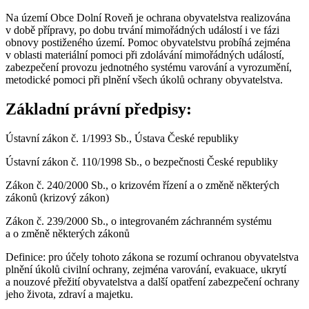
Na území Obce Dolní Roveň je ochrana obyvatelstva realizována
v době přípravy, po dobu trvání mimořádných událostí i ve fázi
obnovy postiženého území. Pomoc obyvatelstvu probíhá zejména
v oblasti materiální pomoci při zdolávání mimořádných událostí,
zabezpečení provozu jednotného systému varování a vyrozumění,
metodické pomoci při plnění všech úkolů ochrany obyvatelstva.
Základní právní předpisy:
Ústavní zákon č. 1/1993 Sb., Ústava České republiky
Ústavní zákon č. 110/1998 Sb., o bezpečnosti České republiky
Zákon č. 240/2000 Sb., o krizovém řízení a o změně některých
zákonů (krizový zákon)
Zákon č. 239/2000 Sb., o integrovaném záchranném systému
a o změně některých zákonů
Definice: pro účely tohoto zákona se rozumí ochranou obyvatelstva
plnění úkolů civilní ochrany, zejména varování, evakuace, ukrytí
a nouzové přežití obyvatelstva a další opatření zabezpečení ochrany
jeho života, zdraví a majetku.