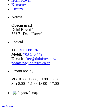
Horní Roveň
Komárov
Litětiny
Adresa
Obecní úřad
Dolní Roveň 1
533 71 Dolní Roveň
Spojení
Tel.:
466 688 182
Mobil:
703 140 449
E-mail:
obec@dolniroven.cz
podatelna@dolniroven.cz
Úřední hodiny
PO:
8.00 - 12.00, 13.00 - 17.00
ST:
8.00 - 12.00, 13.00 - 17.00
nahoru