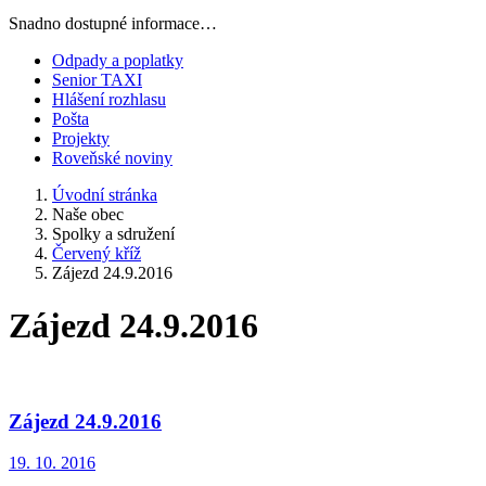
Snadno dostupné informace…
Odpady a poplatky
Senior TAXI
Hlášení rozhlasu
Pošta
Projekty
Roveňské noviny
Úvodní stránka
Naše obec
Spolky a sdružení
Červený kříž
Zájezd 24.9.2016
Zájezd 24.9.2016
Zájezd 24.9.2016
19. 10. 2016