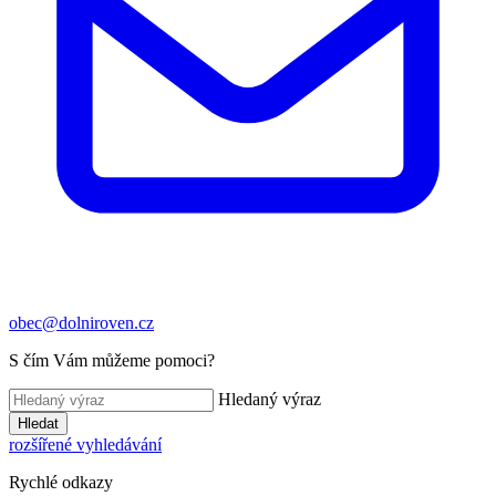
obec@dolniroven.cz
S čím Vám můžeme pomoci?
Hledaný výraz
Hledat
rozšířené vyhledávání
Rychlé odkazy