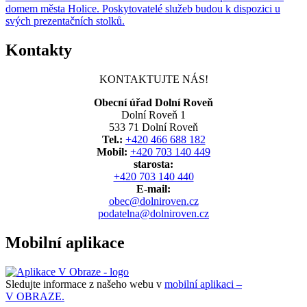
domem města Holice. Poskytovatelé služeb budou k dispozici u
svých prezentačních stolků.
Kontakty
KONTAKTUJTE NÁS!
Obecní úřad Dolní Roveň
Dolní Roveň 1
533 71 Dolní Roveň
Tel.:
+420 466 688 182
Mobil:
+420 703 140 449
starosta:
+420 703 140 440
E-mail:
obec@dolniroven.cz
podatelna@dolniroven.cz
Mobilní aplikace
Sledujte informace z našeho webu v
mobilní aplikaci –
V OBRAZE.