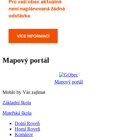
Mapový portál
Mapový portál
Mohlo by Vás zajímat
Základní škola
Mateřská škola
Dolní Roveň
Horní Roveň
Komárov