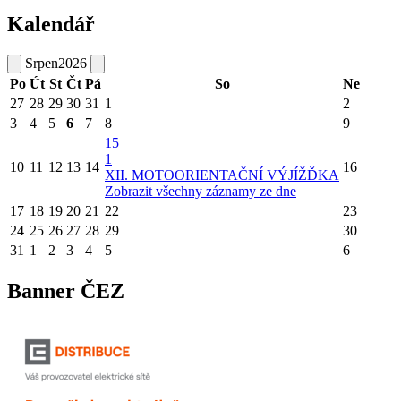
Kalendář
Srpen
2026
Po
Út
St
Čt
Pá
So
Ne
27
28
29
30
31
1
2
3
4
5
6
7
8
9
15
1
10
11
12
13
14
16
XII. MOTOORIENTAČNÍ VÝJÍŽĎKA
Zobrazit všechny záznamy ze dne
17
18
19
20
21
22
23
24
25
26
27
28
29
30
31
1
2
3
4
5
6
Banner ČEZ