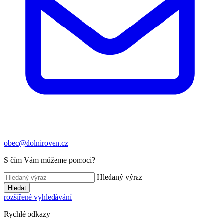
obec@dolniroven.cz
S čím Vám můžeme pomoci?
Hledaný výraz
Hledat
rozšířené vyhledávání
Rychlé odkazy