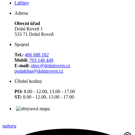
Litětiny
Adresa
Obecní úřad
Dolní Roveň 1
533 71 Dolní Roveň
Spojení
Tel.:
466 688 182
Mobil:
703 140 449
E-mail:
obec@dolniroven.cz
podatelna@dolniroven.cz
Úřední hodiny
PO:
8.00 - 12.00, 13.00 - 17.00
ST:
8.00 - 12.00, 13.00 - 17.00
nahoru