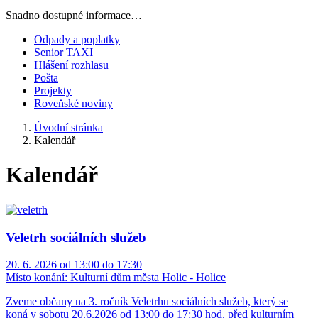
Snadno dostupné informace…
Odpady a poplatky
Senior TAXI
Hlášení rozhlasu
Pošta
Projekty
Roveňské noviny
Úvodní stránka
Kalendář
Kalendář
Veletrh sociálních služeb
20. 6. 2026 od 13:00 do 17:30
Místo konání:
Kulturní dům města Holic - Holice
Zveme občany na 3. ročník Veletrhu sociálních služeb, který se
koná v sobotu 20.6.2026 od 13:00 do 17:30 hod. před kulturním